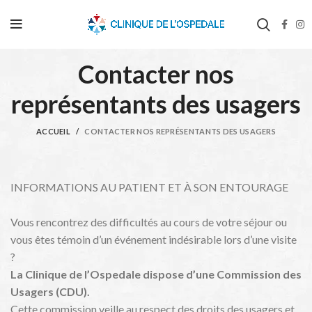
Contacter nos
représentants des usagers
ACCUEIL
CONTACTER NOS REPRÉSENTANTS DES USAGERS
INFORMATIONS AU PATIENT ET À SON ENTOURAGE
Vous rencontrez des difficultés au cours de votre séjour ou
vous êtes témoin d’un événement indésirable lors d’une visite
?
La Clinique de l’Ospedale dispose d’une Commission des
Usagers (CDU).
Cette commission veille au respect des droits des usagers et