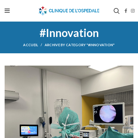
#Innovation
ACCUEIL
ARCHIVE BY CATEGORY "#INNOVATION"