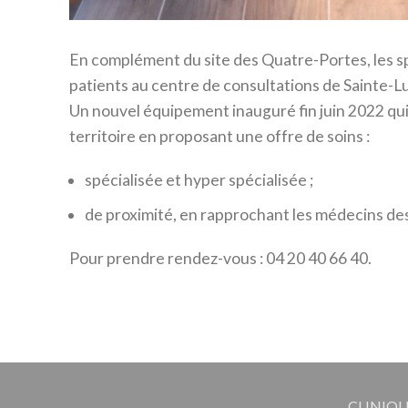
En complément du site des Quatre-Portes, les spé
patients au centre de consultations de Sainte-L
Un nouvel équipement inauguré fin juin 2022 qui 
territoire en proposant une offre de soins :
spécialisée et hyper spécialisée ;
de proximité, en rapprochant les médecins des
Pour prendre rendez-vous : 04 20 40 66 40.
CLINIQU