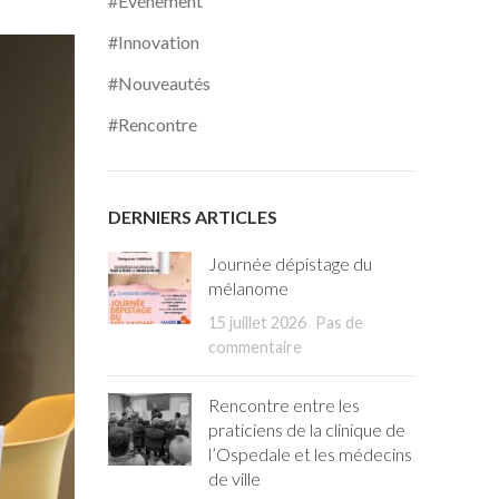
#Événement
#Innovation
#Nouveautés
#Rencontre
DERNIERS ARTICLES
Journée dépistage du
mélanome
15 juillet 2026
Pas de
commentaire
Rencontre entre les
praticiens de la clinique de
l’Ospedale et les médecins
de ville