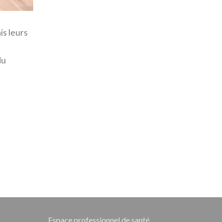
is leurs
du
Espace professionnel de santé