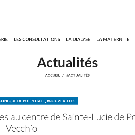
ERIE
LES CONSULTATIONS
LA DIALYSE
LA MATERNITÉ
Actualités
ACCUEIL
#ACTUALITÉS
,
CLINIQUE DE L'OSPEDALE
#NOUVEAUTÉS
es au centre de Sainte-Lucie de P
Vecchio