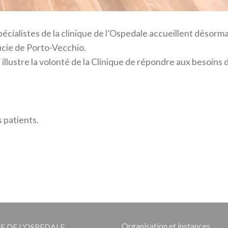
cialistes de la clinique de l’Ospedale accueillent désorma
ucie de Porto-Vecchio.
illustre la volonté de la Clinique de répondre aux besoins 
 patients.
Organisation et instances
E DE L'OSPEDALE