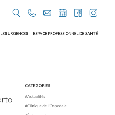
LES URGENCES
ESPACE PROFESSIONNEL DE SANTÉ
CATEGORIES
#Actualités
orto-
#Clinique de l'Ospedale