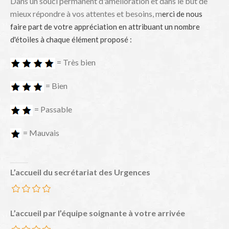
Dans un souci permanent d'amélioration et dans le but de
mieux répondre à vos attentes et besoins, m
erci de nous
faire part de votre appréciation en attribuant un nombre
d'étoiles à chaque élément proposé :
= Très bien
= Bien
= Passable
= Mauvais
L’accueil du secrétariat des Urgences
L’accueil par l’équipe soignante à votre arrivée