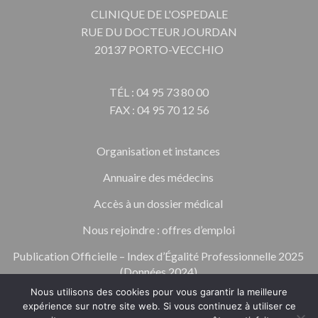
CLINIQUE DE L'OSPEDALE
RUE DU DOCTEUR JOURDAN
20137 PORTO-VECCHIO
TÉL : 04 95 73 80 00
FAX : 04 95 70 12 56
Organisation et instances
Annuaire des médecins
Accès à un dossier médical
Nous rejoindre : offres d’emploi
Publication Officielle – Index d’Égalité Professionnelle 2025
(Données 2024)
Nous utilisons des cookies pour vous garantir la meilleure
expérience sur notre site web. Si vous continuez à utiliser ce
Espace professionnel de santé