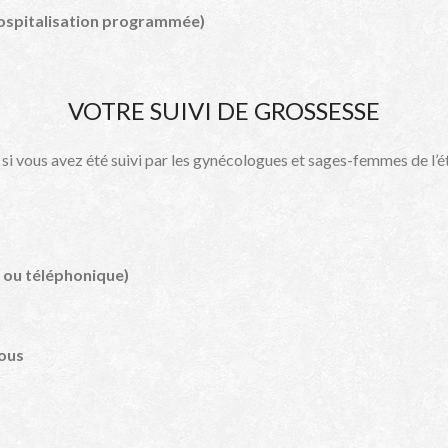
 hospitalisation programmée)
VOTRE SUIVI DE GROSSESSE
i vous avez été suivi par les gynécologues et sages-femmes de l’
e ou téléphonique)
vous