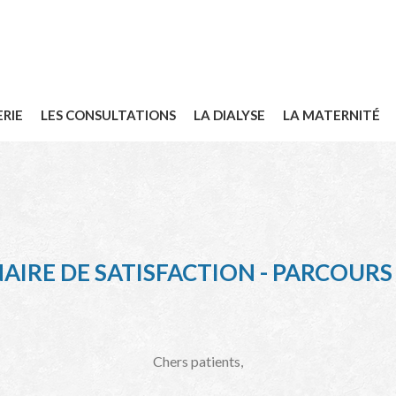
ERIE
LES CONSULTATIONS
LA DIALYSE
LA MATERNITÉ
IRE DE SATISFACTION - PARCOUR
Chers patients,