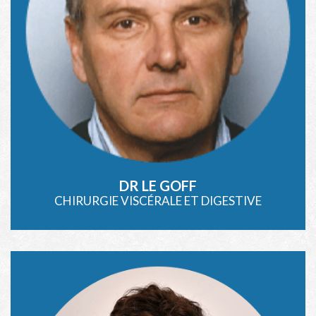
DR LE GOFF
CHIRURGIE VISCÉRALE ET DIGESTIVE