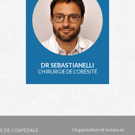
DR SEBASTIANELLI
CHIRURGIE DE L'OBÉSITÉ
Organisation et instances
E DE L'OSPEDALE