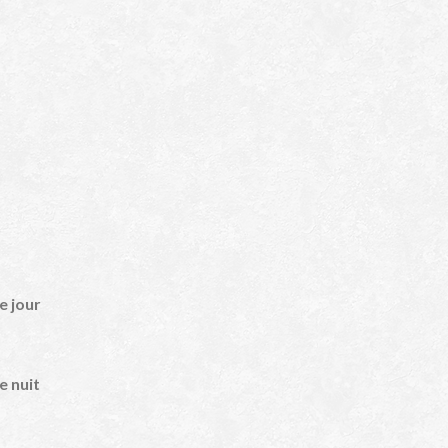
e jour
e nuit