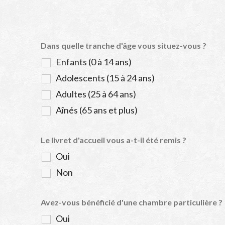
Dans quelle tranche d'âge vous situez-vous ?
Enfants (0 à 14 ans)
Adolescents (15 à 24 ans)
Adultes (25 à 64 ans)
Aînés (65 ans et plus)
Le livret d'accueil vous a-t-il été remis ?
Oui
Non
Avez-vous bénéficié d'une chambre particulière ?
Oui