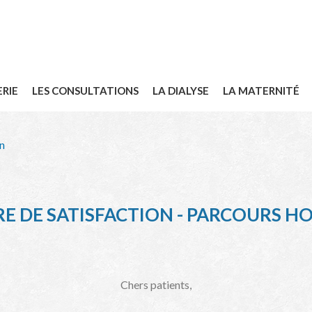
ERIE
LES CONSULTATIONS
LA DIALYSE
LA MATERNITÉ
n
E DE SATISFACTION - PARCOURS HO
Chers patients,